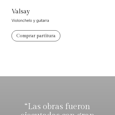
Valsay
Violonchelo y guitarra
Comprar partitura
“Las obras fueron