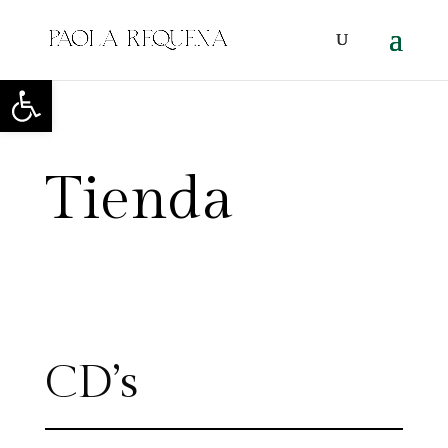
Abrir barra de herramientas
Tienda
CD’s