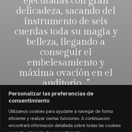
ejecutadas con gran
delicadeza, sacando del
instrumento de seis
cuerdas toda su magia y
belleza, llegando a
conseguir el
embelesamiento y
máxima ovación en el
auditorio…”
Personalizar las preferencias de
consentimiento
Diario de Andalucía
Utilizamos cookies para ayudarle a navegar de forma
eficiente y realizar ciertas funciones. A continuación
encontrará información detallada sobre todas las cookies