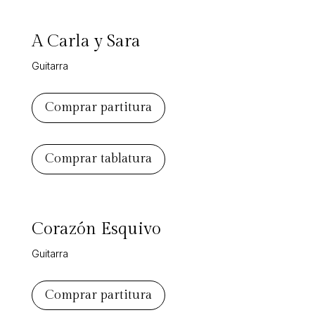
A Carla y Sara
Guitarra
Comprar partitura
Comprar tablatura
Corazón Esquivo
Guitarra
Comprar partitura